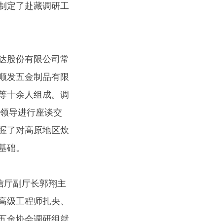
制定了赴藏调研工
达股份有限公司常
顺发五金制品有限
等十余人组成。调
门领导进行座谈交
握了对高原地区炊
基础。
信厅副厅长郭翔主
高级工程师扎央、
五金协会调研组就