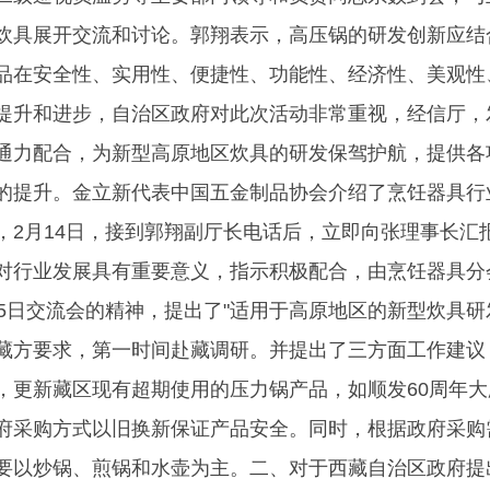
炊具展开交流和讨论。郭翔表示，高压锅的研发创新应结
品在安全性、实用性、便捷性、功能性、经济性、美观性
提升和进步，自治区政府对此次活动非常重视，经信厅，
通力配合，为新型高原地区炊具的研发保驾护航，提供各
的提升。金立新代表中国五金制品协会介绍了烹饪器具行
，2月14日，接到郭翔副厅长电话后，立即向张理事长汇
对行业发展具有重要意义，指示积极配合，由烹饪器具分
15日交流会的精神，提出了"适用于高原地区的新型炊具研
藏方要求，第一时间赴藏调研。并提出了三方面工作建议
，更新藏区现有超期使用的压力锅产品，如顺发60周年
府采购方式以旧换新保证产品安全。同时，根据政府采购
要以炒锅、煎锅和水壶为主。二、对于西藏自治区政府提