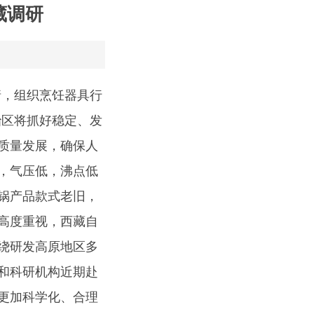
藏调研
请，组织烹饪器具行
治区将抓好稳定、发
质量发展，确保人
，气压低，沸点低
锅产品款式老旧，
高度重视，西藏自
绕研发高原地区多
和科研机构近期赴
更加科学化、合理