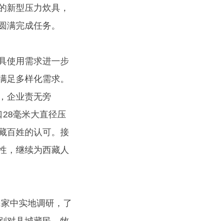
的新型压力炊具，
圆满完成任务。
具使用需求进一步
满足多样化需求。
，企业责无旁
口28毫米大直径压
藏百姓的认可。接
性，继续为西藏人
民家中实地调研，了