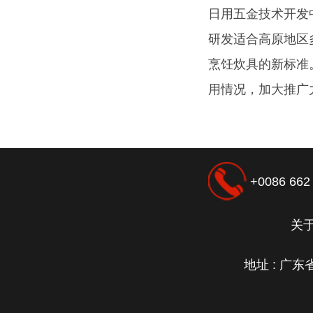
日用五金技术开发
研发适合高原地区
烹饪炊具的新标准
用情况，加大推广
+0086 662 
关
地址 : 广东