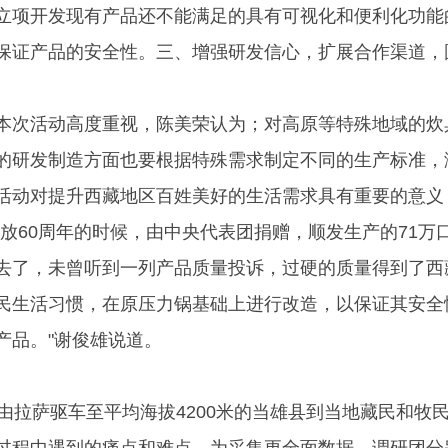
立项开发现有产品还不能满足的具有可视化和便利化功能
保证产品的安全性。三、增强研发信心，扩展合作渠道，
本次活动高度重视，陈美荣认为；对高原等特殊地域的炊
的研发制造方面也要根据特殊需求制定不同的生产标准，
活动对提升西藏地区百姓美好的生活需求具有重要的意义
放60周年的时候，由中央代表团捐赠，顺发生产的71万
去了，未曾听到一列产品质量投诉，过硬的质量得到了西
民生活习惯，在原压力锅基础上进行改造，以保证其安全
产品。"谢俊雄说道。
日由拉萨驱车至平均海拔4200米的当雄县到当地藏民和牧