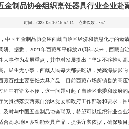
五金制品协会组织烹饪器具行业企业赴
时间 : 2022-05-10 15:57:11 点击次数 : 757
27日，中国五金制品协会应西藏自治区经济和信息化厅的邀
调研。据悉，2021年西藏和平解放70周年以来，西藏自
件大事作为发展重点，其中对发展提出了坚定不移推动高
高。民生无小事，西藏人民每天都要吃饭，受高海拔影响
西藏百姓主要烹饪炊具产品，目前西藏市场所销售的高压
过程中有诸多不便，这一问题引起了自治区党委和政府的
厅为贯彻落实西藏自治区党委和政府工作部署和要求，围
，及时与中国五金制品协会联系，希望可以组织行业企业
适合高原地区多功能炊具产品，提供详实依据，确保项目