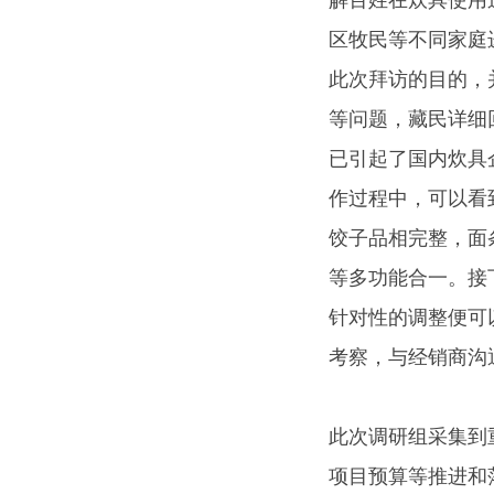
解百姓在炊具使用
区牧民等不同家庭
此次拜访的目的，
等问题，藏民详细
已引起了国内炊具
作过程中，可以看
饺子品相完整，面
等多功能合一。接
针对性的调整便可
考察，与经销商沟
此次调研组采集到
项目预算等推进和