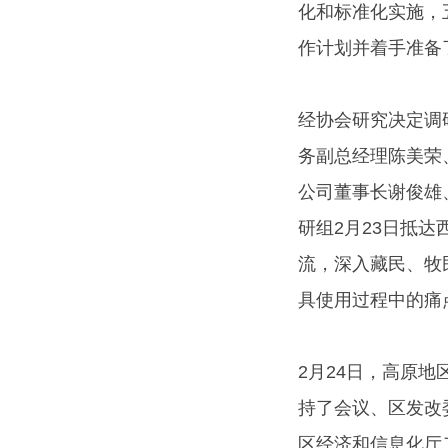
化和标准化实施，
作计划并着手准备
经协会研究决定调
务副总经理陈美荣
公司董事长谢俊雄
研组2月23日抵
流，深入藏民、牧
具使用过程中的痛
2月24日，高原
持了会议、区发改
区经济和信息化厅