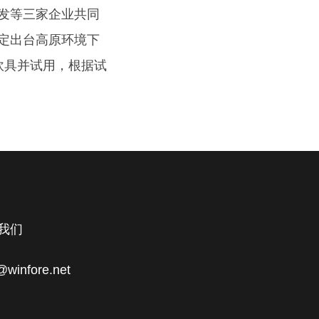
发等三家企业共同
定出台高原环境下
炊具并试用，根据试
我们
fore.net