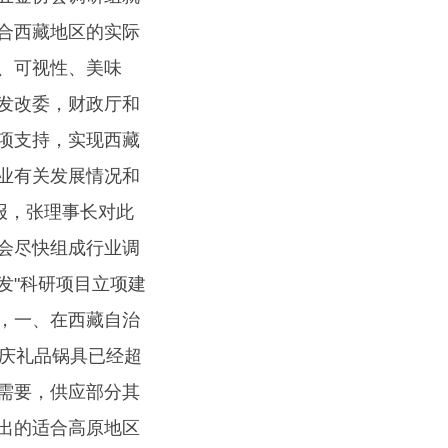
合西藏地区的实际
、可视性、美味
发改委，财政厅和
项支持，实现西藏
业有关发展情况和
报，张理事长对此
会尽快组成行业调
发"科研项目立项建
，一、在西藏自治
大庆礼品锅具已经超
需要，供应部分其
出的适合高原地区