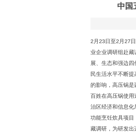
中国
2月23日至2月
业企业调研组赴藏
展、生态和强边四
民生活水平不断提
的影响，高压锅是
百姓在高压锅使用
治区经济和信息化
功能烹饪炊具项目
藏调研，为研发出