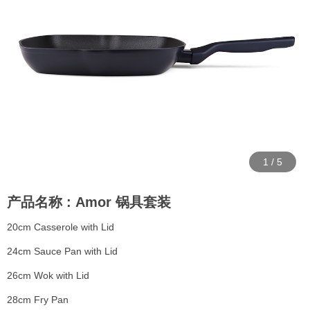
1
/
5
产品名称 : Amor 锅具套装
20cm Casserole with Lid
24cm Sauce Pan with Lid
26cm Wok with Lid
28cm Fry Pan