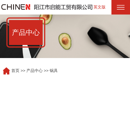
英文版
产品中心
首页
>>
产品中心
>>
锅具