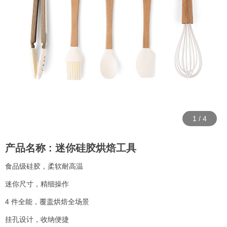
1
/
4
产品名称 : 迷你硅胶烘焙工具
食品级硅胶，柔软耐高温
迷你尺寸，精细操作
4 件全能，覆盖烘焙全场景
挂孔设计，收纳便捷