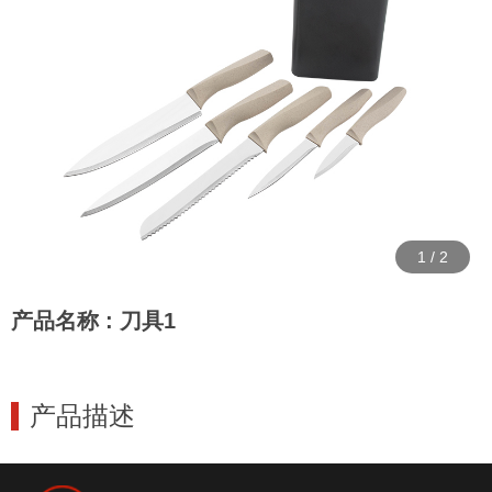
1
/
2
产品名称 : 刀具1
产品描述