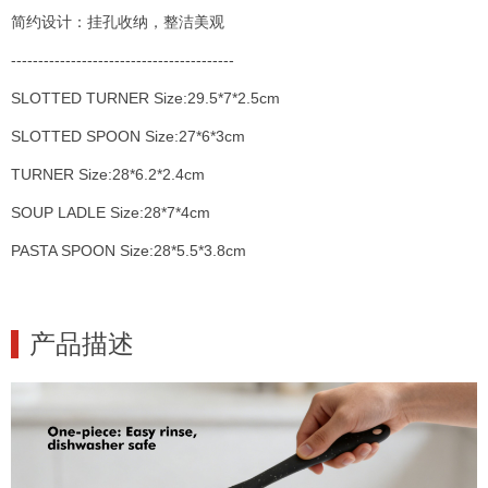
简约设计：挂孔收纳，整洁美观
-----------------------------------------
SLOTTED TURNER Size:29.5*7*2.5cm
SLOTTED SPOON Size:27*6*3cm
TURNER Size:28*6.2*2.4cm
SOUP LADLE Size:28*7*4cm
PASTA SPOON Size:28*5.5*3.8cm
产品描述