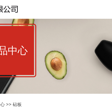
品中心
中心
>>
砧板