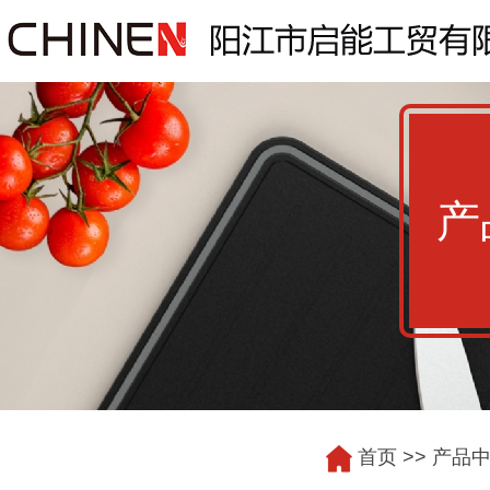
产
首页
>>
产品