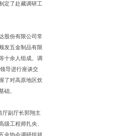
制定了赴藏调研工
达股份有限公司常
顺发五金制品有限
等十余人组成。调
门领导进行座谈交
握了对高原地区炊
基础。
信厅副厅长郭翔主
高级工程师扎央、
五金协会调研组就