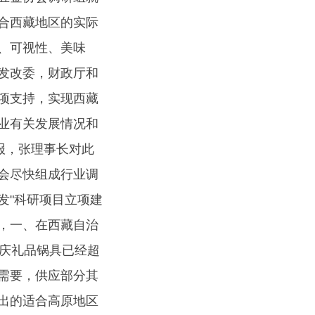
合西藏地区的实际
、可视性、美味
发改委，财政厅和
项支持，实现西藏
业有关发展情况和
报，张理事长对此
会尽快组成行业调
发"科研项目立项建
，一、在西藏自治
大庆礼品锅具已经超
需要，供应部分其
出的适合高原地区