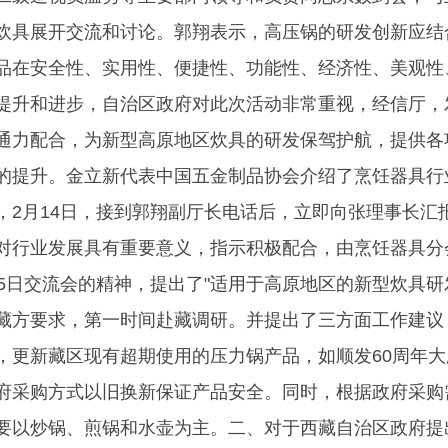
炊具展开交流和讨论。郭翔表示，高压锅的研发创新应结
品在安全性、实用性、便捷性、功能性、经济性、美观性
提升和进步，自治区政府对此次活动非常重视，经信厅，
通力配合，为新型高原地区炊具的研发保驾护航，提供各
的提升。金立新代表中国五金制品协会介绍了烹饪器具行
，2月14日，接到郭翔副厅长电话后，立即向张理事长汇
对行业发展具有重要意义，指示积极配合，由烹饪器具分
15日交流会的精神，提出了"适用于高原地区的新型炊具研
藏方要求，第一时间赴藏调研。并提出了三方面工作建议
，更新藏区现有超期使用的压力锅产品，如顺发60周年
府采购方式以旧换新保证产品安全。同时，根据政府采购
要以炒锅、煎锅和水壶为主。二、对于西藏自治区政府提