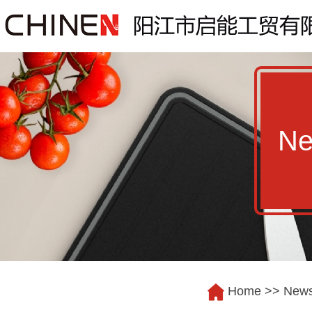
N
Home
>>
New