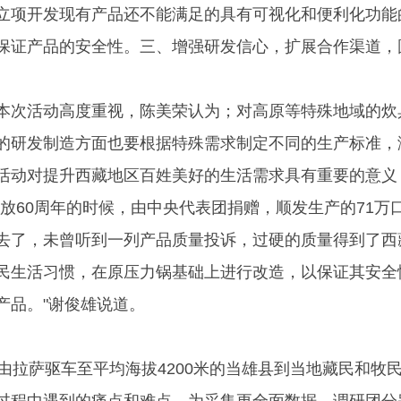
立项开发现有产品还不能满足的具有可视化和便利化功能
保证产品的安全性。三、增强研发信心，扩展合作渠道，
本次活动高度重视，陈美荣认为；对高原等特殊地域的炊
的研发制造方面也要根据特殊需求制定不同的生产标准，
活动对提升西藏地区百姓美好的生活需求具有重要的意义
放60周年的时候，由中央代表团捐赠，顺发生产的71万
去了，未曾听到一列产品质量投诉，过硬的质量得到了西
民生活习惯，在原压力锅基础上进行改造，以保证其安全
产品。"谢俊雄说道。
日由拉萨驱车至平均海拔4200米的当雄县到当地藏民和牧