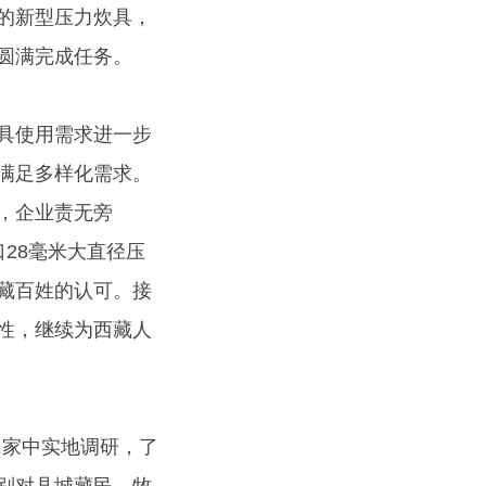
的新型压力炊具，
圆满完成任务。
具使用需求进一步
满足多样化需求。
，企业责无旁
口28毫米大直径压
藏百姓的认可。接
性，继续为西藏人
民家中实地调研，了