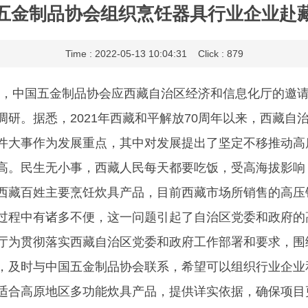
五金制品协会组织烹饪器具行业企业赴
Time : 2022-05-13 10:04:31 Click : 879
27日，中国五金制品协会应西藏自治区经济和信息化厅的邀
调研。据悉，2021年西藏和平解放70周年以来，西藏自
件大事作为发展重点，其中对发展提出了坚定不移推动高
高。民生无小事，西藏人民每天都要吃饭，受高海拔影响
西藏百姓主要烹饪炊具产品，目前西藏市场所销售的高压
过程中有诸多不便，这一问题引起了自治区党委和政府的
厅为贯彻落实西藏自治区党委和政府工作部署和要求，围
，及时与中国五金制品协会联系，希望可以组织行业企业
适合高原地区多功能炊具产品，提供详实依据，确保项目