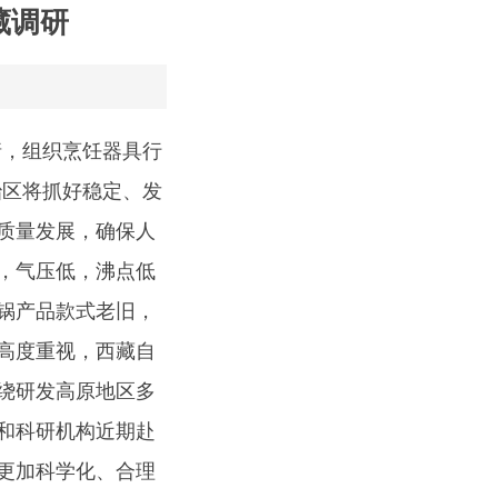
藏调研
请，组织烹饪器具行
治区将抓好稳定、发
质量发展，确保人
，气压低，沸点低
锅产品款式老旧，
高度重视，西藏自
绕研发高原地区多
和科研机构近期赴
更加科学化、合理