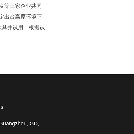
发等三家企业共同
定出台高原环境下
炊具并试用，根据试
Us
, Guangzhou, GD,