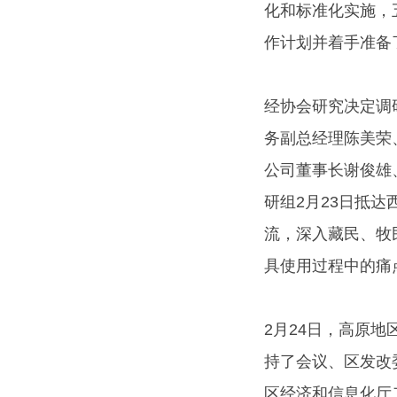
化和标准化实施，
作计划并着手准备
经协会研究决定调
务副总经理陈美荣
公司董事长谢俊雄
研组2月23日抵
流，深入藏民、牧
具使用过程中的痛
2月24日，高原
持了会议、区发改
区经济和信息化厅