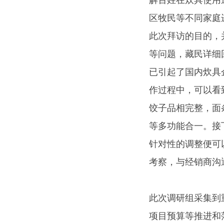
解百姓在炊具使用
区牧民等不同家庭
此次拜访的目的，
等问题，藏民详细
已引起了国内炊具
作过程中，可以看
饺子品相完整，面
等多功能合一。接
针对性的调整便可
考察，与经销商沟
此次调研组采集到
项目预算等推进和