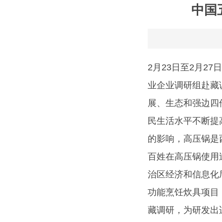
中国
2月23日至2月
业企业调研组赴藏
展、生态和强边四
民生活水平不断提
的影响，高压锅是
百姓在高压锅使用
治区经济和信息化
功能烹饪炊具项目
藏调研，为研发出